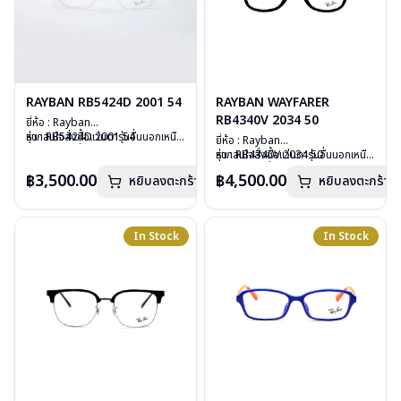
RAYBAN RB5424D 2001 54
RAYBAN WAYFARER
RB4340V 2034 50
ยี่ห้อ : Rayban
รุ่น : RB5424D 2001 54
หากสนใจสั่งชื้อแว่นตารุ่นอื่นนอกเหนือ
ยี่ห้อ : Rayban
วัสดุ : Plastic
จากรายการที่ได้ลงไว้ กรุณาติดต่อเรา
รุ่น : RB4340V 2034 50
หากสนใจสั่งชื้อแว่นตารุ่นอื่นนอกเหนือ
เลนส์ : Demo Lens
คลิก
วัสดุ : Plastic
จากรายการที่ได้ลงไว้ กรุณาติดต่อเรา
฿3,500.00
฿4,500.00
บานพับ : ไม่มีสปริง
หยิบลงตะกร้า
หยิบลงตะกร้า
เลนส์ : Demo Lens
คลิก
น้ำหนัก : 28 กรัม
บานพับ : ไม่มีสปริง
อุปกรณ์ : กล่องแว่น, ผ้าเช็ดแว่น, คู่มือ
น้ำหนัก : 36 กรัม
การรับประกัน : 2 ปี (ประกันศูนย์
อุปกรณ์ : กล่องแว่น, ผ้าเช็ดแว่น, คู่มือ
In Stock
In Stock
Luxottica )
การรับประกัน : 2 ปี (ประกันศูนย์
Luxottica )