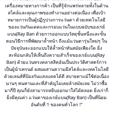
เครื่องหมายทางการค้า เป็นที่รู้จักแพร่หลายทั้งในด้าน
สไตล์และคุณภาพของทำงานอย่างต่อเนื่อง เพื่อเป้า
หมายการเป็นผู้ปฏิรูปวงการแว่นตา ด้วยเทคโนโลยี
ของแว่นกันแดดและกรอบแว่นในแบบฉบับของเรย์
แบน(Ray Ban ด้วยการออกแบบวัสดุชั้นหนึ่งและขั้น
ตอนวิธีการที่พัฒนาล้ำหน้า ถีงแม้แว่นตารุ่นใหม่ๆ ใน
ปัจจุบันจะออกแบบให้ล้ำหน้าทันสมัยเพียงใด ยิ่ง
สะท้อนกลับให้เห็นถึงความสำเร็จของเรย์แบน(Ray
Ban) ด้วยแว่นทรงคลาสสิคอันเป็นประวัติศาสตร์การ
เป็นผู้นำเทรนด์ ผสมผสานความมีสไตล์และเทคโนโลยี
ด้วยเลนส์ที่ป้องกันแสงแดดได้ดี สบายตาแม้ใช้ต่อเนื่อง
นานๆ ทนทานและที่สำคัญไม่เคยล้าสมัยเลย ไม่ว่าซื้อ
มากี่ปี คุณก็ยังสามารถหยิบออกมาใส่ได้ตลอด ยิ่งเก่าก็
ยิ่งมีคุณค่า แว่นตาของเรย์แบน(Ray Ban) เป็นที่นิยม
อันดับที่ 1 ของคนทั่วโลก !"