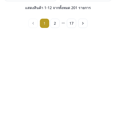
น้ำหนัก : 23 กรัม
น้ำหนัก : 26 กรัม
อุปกรณ์ : กล่องแว่น, ผ้าเช็ดแว่น, คู่มือ
อุปกรณ์ : กล่องแว่น, ผ้าเช็ดแว่น, คู่มือ
แสดงสินค้า
1
-
12
จากทั้งหมด
201
รายการ
การรับประกัน : 2 ปี (ประกันศูนย์
การรับประกัน : 2 ปี (ประกันศูนย์
Luxottica )
Luxottica )
...
1
2
17