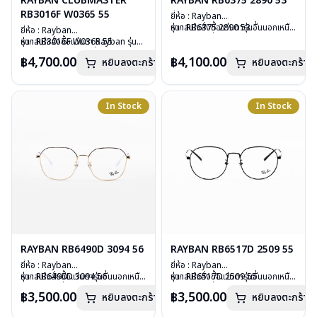
RAYBAN CLUBMASTER
RAYBAN RB6375 2890 53
RB3016F W0365 55
ยี่ห้อ : Rayban
รุ่น : RB6375 2890 53
หากสนใจสั่งชื้อแว่นตารุ่นอื่นนอกเหนือ
ยี่ห้อ : Rayban
วัสดุ : Stainless Steel
จากรายการที่ได้ลงไว้ กรุณาติดต่อเรา
รุ่น : RB3016F W0365 55
หากสนใจสั่งชื้อแว่นตา Rayban รุ่นอื่น
เลนส์ : Demo Lens
คลิก
วัสดุ : Plastic – Stainless steel
นอกเหนือจากรายการที่ได้ลงไว้กรุณา
฿4,700.00
฿4,100.00
หยิบลงตะกร้า
บานพับ : ไม่มีสปริง
หยิบลงตะกร้า
เลนส์ : กันแดดสีเขียว
ติดต่อเรา
คลิก
น้ำหนัก : 20 กรัม
บานพับ : ไม่มีสปริง
อุปกรณ์ : กล่องแว่น, ผ้าเช็ดแว่น, คู่มือ
น้ำหนัก : 42 กรัม
การรับประกัน : 2 ปี (ประกันศูนย์
อุปกรณ์ : กล่องแว่น, ผ้าเช็ดแว่น, คู่มือ
In Stock
In Stock
Luxottica )
การรับประกัน : 2 ปี (ประกันศูนย์
Luxottica)
RAYBAN RB6490D 3094 56
RAYBAN RB6517D 2509 55
ยี่ห้อ : Rayban
ยี่ห้อ : Rayban
รุ่น : RB6490D 3094 56
หากสนใจสั่งชื้อแว่นตารุ่นอื่นนอกเหนือ
รุ่น : RB6517D 2509 55
หากสนใจสั่งชื้อแว่นตารุ่นอื่นนอกเหนือ
วัสดุ : Stainless Steel
จากรายการที่ได้ลงไว้ กรุณาติดต่อเรา
วัสดุ : Stainless Steel
จากรายการที่ได้ลงไว้ กรุณาติดต่อเรา
฿3,500.00
฿3,500.00
หยิบลงตะกร้า
หยิบลงตะกร้า
เลนส์ : Demo Lens
คลิก
เลนส์ : Demo Lens
คลิก
บานพับ : ไม่มีสปริง
บานพับ : ไม่มีสปริง