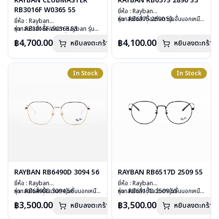
RAYBAN CLUBMASTER
RAYBAN RB6375 2890 53
RB3016F W0365 55
ยี่ห้อ : Rayban
รุ่น : RB6375 2890 53
หากสนใจสั่งชื้อแว่นตารุ่นอื่นนอกเหนือ
ยี่ห้อ : Rayban
วัสดุ : Stainless Steel
จากรายการที่ได้ลงไว้ กรุณาติดต่อเรา
รุ่น : RB3016F W0365 55
หากสนใจสั่งชื้อแว่นตา Rayban รุ่นอื่น
เลนส์ : Demo Lens
คลิก
วัสดุ : Plastic – Stainless steel
นอกเหนือจากรายการที่ได้ลงไว้กรุณา
฿4,700.00
฿4,100.00
หยิบลงตะกร้า
บานพับ : ไม่มีสปริง
หยิบลงตะกร้า
เลนส์ : กันแดดสีเขียว
ติดต่อเรา
คลิก
น้ำหนัก : 20 กรัม
บานพับ : ไม่มีสปริง
อุปกรณ์ : กล่องแว่น, ผ้าเช็ดแว่น, คู่มือ
น้ำหนัก : 42 กรัม
การรับประกัน : 2 ปี (ประกันศูนย์
อุปกรณ์ : กล่องแว่น, ผ้าเช็ดแว่น, คู่มือ
In Stock
In Stock
Luxottica )
การรับประกัน : 2 ปี (ประกันศูนย์
Luxottica)
RAYBAN RB6490D 3094 56
RAYBAN RB6517D 2509 55
ยี่ห้อ : Rayban
ยี่ห้อ : Rayban
รุ่น : RB6490D 3094 56
หากสนใจสั่งชื้อแว่นตารุ่นอื่นนอกเหนือ
รุ่น : RB6517D 2509 55
หากสนใจสั่งชื้อแว่นตารุ่นอื่นนอกเหนือ
วัสดุ : Stainless Steel
จากรายการที่ได้ลงไว้ กรุณาติดต่อเรา
วัสดุ : Stainless Steel
จากรายการที่ได้ลงไว้ กรุณาติดต่อเรา
฿3,500.00
฿3,500.00
หยิบลงตะกร้า
หยิบลงตะกร้า
เลนส์ : Demo Lens
คลิก
เลนส์ : Demo Lens
คลิก
บานพับ : ไม่มีสปริง
บานพับ : ไม่มีสปริง