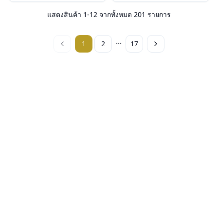
น้ำหนัก : 23 กรัม
น้ำหนัก : 26 กรัม
อุปกรณ์ : กล่องแว่น, ผ้าเช็ดแว่น, คู่มือ
อุปกรณ์ : กล่องแว่น, ผ้าเช็ดแว่น, คู่มือ
แสดงสินค้า
1
-
12
จากทั้งหมด
201
รายการ
การรับประกัน : 2 ปี (ประกันศูนย์
การรับประกัน : 2 ปี (ประกันศูนย์
Luxottica )
Luxottica )
...
1
2
17