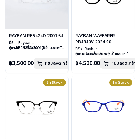
RAYBAN RB5424D 2001 54
RAYBAN WAYFARER
RB4340V 2034 50
ยี่ห้อ : Rayban
รุ่น : RB5424D 2001 54
หากสนใจสั่งชื้อแว่นตารุ่นอื่นนอกเหนือ
ยี่ห้อ : Rayban
วัสดุ : Plastic
จากรายการที่ได้ลงไว้ กรุณาติดต่อเรา
รุ่น : RB4340V 2034 50
หากสนใจสั่งชื้อแว่นตารุ่นอื่นนอกเหนือ
เลนส์ : Demo Lens
คลิก
วัสดุ : Plastic
จากรายการที่ได้ลงไว้ กรุณาติดต่อเรา
฿3,500.00
฿4,500.00
บานพับ : ไม่มีสปริง
หยิบลงตะกร้า
หยิบลงตะกร้า
เลนส์ : Demo Lens
คลิก
น้ำหนัก : 28 กรัม
บานพับ : ไม่มีสปริง
อุปกรณ์ : กล่องแว่น, ผ้าเช็ดแว่น, คู่มือ
น้ำหนัก : 36 กรัม
การรับประกัน : 2 ปี (ประกันศูนย์
อุปกรณ์ : กล่องแว่น, ผ้าเช็ดแว่น, คู่มือ
In Stock
In Stock
Luxottica )
การรับประกัน : 2 ปี (ประกันศูนย์
Luxottica )