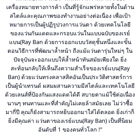
เครื่องหมายทางการค้า เป็นที่รู้จักแพร่หลายทั้งในด้าน
สไตล์และคุณภาพของทำงานอย่างต่อเนื่อง เพื่อเป้า
หมายการเป็นผู้ปฏิรูปวงการแว่นตา ด้วยเทคโนโลยี
ของแว่นกันแดดและกรอบแว่นในแบบฉบับของเรย์
แบน(Ray Ban ด้วยการออกแบบวัสดุชั้นหนึ่งและขั้น
ตอนวิธีการที่พัฒนาล้ำหน้า ถีงแม้แว่นตารุ่นใหม่ๆ ใน
ปัจจุบันจะออกแบบให้ล้ำหน้าทันสมัยเพียงใด ยิ่ง
สะท้อนกลับให้เห็นถึงความสำเร็จของเรย์แบน(Ray
Ban) ด้วยแว่นทรงคลาสสิคอันเป็นประวัติศาสตร์การ
เป็นผู้นำเทรนด์ ผสมผสานความมีสไตล์และเทคโนโลยี
ด้วยเลนส์ที่ป้องกันแสงแดดได้ดี สบายตาแม้ใช้ต่อเนื่อง
นานๆ ทนทานและที่สำคัญไม่เคยล้าสมัยเลย ไม่ว่าซื้อ
มากี่ปี คุณก็ยังสามารถหยิบออกมาใส่ได้ตลอด ยิ่งเก่าก็
ยิ่งมีคุณค่า แว่นตาของเรย์แบน(Ray Ban) เป็นที่นิยม
อันดับที่ 1 ของคนทั่วโลก !"