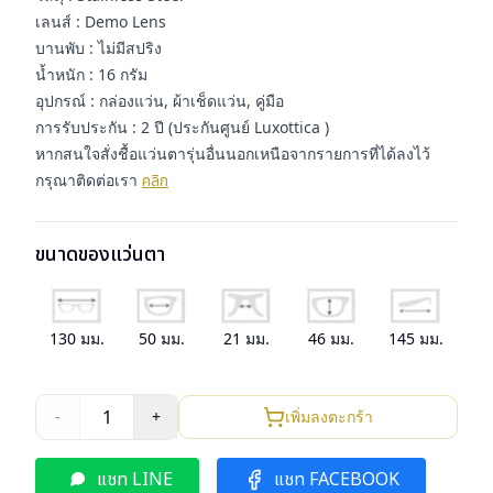
เลนส์ : Demo Lens
บานพับ : ไม่มีสปริง
น้ำหนัก : 16 กรัม
อุปกรณ์ : กล่องแว่น, ผ้าเช็ดแว่น, คู่มือ
การรับประกัน : 2 ปี (ประกันศูนย์ Luxottica )
หากสนใจสั่งชื้อแว่นตารุ่นอื่นนอกเหนือจากรายการที่ได้ลงไว้
กรุณาติดต่อเรา
คลิก
ขนาดของแว่นตา
130
มม.
50
มม.
21
มม.
46
มม.
145
มม.
1
-
+
เพิ่มลงตะกร้า
แชท LINE
แชท FACEBOOK