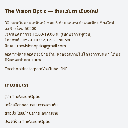
การรับประกัน : 1 ปี
The Vision Optic — ร้านแว่นตา เชียงใหม่
30 ถนนนิมมานเหมินทร์ ซอย 6
ตำบลสุเทพ อำเภอเมืองเชียงใหม่
จ.
เชียงใหม่
50200
เวลาเปิดทำการ 10.00-19.00 น. (เปิดบริการทุกวัน)
โทรศัพท์ :
052-010232
,
061-3280560
อีเมล :
thevisionoptic@gmail.com
จอดรถที่ลานจอดตรงข้ามร้าน หรือจอดภายในโครงการปันนา ได้ฟรี
มีที่จอดแน่นอน 100%
Facebook
Instagram
YouTube
LINE
เกี่ยวกับเรา
รู้จัก TheVisionOptic
เครื่องมือทดสอบระบบการมองเห็น
สิทธิประโยชน์ / บริการหลังการขาย
ประวัติร้าน TheVisionOptic