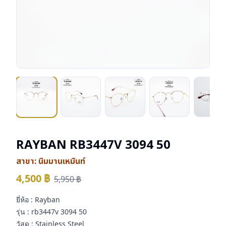
RAYBAN RB3447V 3094 50
สาขา:
นิมมานเหมินท์
4,500
฿
5,950
฿
ยี่ห้อ : Rayban
รุ่น : rb3447v 3094 50
วัสดุ : Stainless Steel