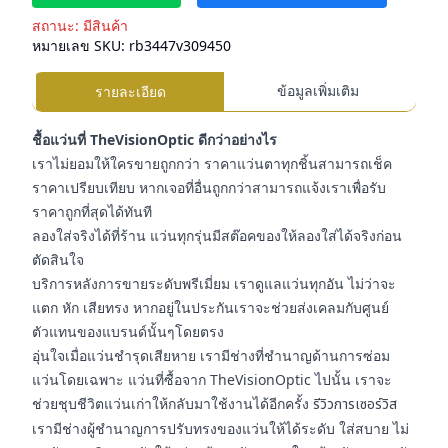
สถานะ:
มีสินค้า
หมายเลข SKU:
rb3447v309450
ข้อมูลเพิ่มเติม
รายละเอียด
ชื้อแว่นที่ TheVisionOptic ดีกว่าอย่างไร
เราไม่ยอมให้ใครขายถูกกว่า ราคาแว่นตาทุกชิ้นสามารถเช็ค
ราคาเปรียบเทียบ หากเจอที่อื่นถูกกว่าสามารถแจ้งเราเพื่อรับ
ราคาถูกที่สุดได้ทันที
ลองใส่จริงได้ที่ร้าน แว่นทุกรุ่นมีสต๊อคของให้ลองใส่ได้จริงก่อน
ตัดสินใจ
บริการหลังการขายระดับพรีเมี่ยม เราดูแลแว่นทุกอัน ไม่ว่าจะ
แตก หัก เสียทรง หากอยู่ในประกันเราจะช่วยส่งเคลมกับศูนย์
ตัวแทนของแบรนด์นั้นๆโดยตรง
อุ่นใจเมื่อแว่นชำรุดเสียหาย เรามีช่างที่ชำนาญด้านการซ่อม
แว่นโดยเฉพาะ แว่นที่ซื้อจาก TheVisionOptic ไปนั้น เราจะ
ช่วยชุบชีวิตแว่นเก่าให้กลับมาใช้งานได้อีกครั้ง
รีวิวการเซอร์วิส
เรามีช่างผู้ชำนาญการปรับทรงของแว่นให้ได้ระดับ ใส่สบาย ไม่