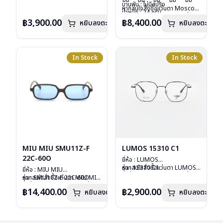
มม
มม
มม
มม
มม
น้ำหนัก : 16 กรัม
บานพับ : ไม่มีสปริง
หากสนใจสั่งชื้อแว่นตา Moscot
อุปกรณ์ : ซองหนัง
น้ำหนัก : 24 กรัม
รุ่นอื่นนอกเหนือจากรายการที่ได้
การรับประกัน : 1 ปี
อุปกรณ์ : กล่องแว่น, กล่อง
฿3,900.00
฿8,400.00
หยิบลงตะกร้า
หยิบลงตะกร้า
ลงไว้กรุณาติดต่อเรา
คลิก
กระดาษ, ผ้าเช็ดแว่น
การรับประกัน : 1 ปี
In Stock
In Stock
MIU MIU SMU11Z-F
LUMOS 15310 C1
22C-60O
ยี่ห้อ : LUMOS
รุ่น : 15310 C1
หากสนใจสั่งชื้อแว่นตา LUMOS
ยี่ห้อ : MIU MIU
วัสดุ : Titanium
รุ่นอื่นนอกเหนือจากรายการที่ได้
รุ่น : SMU11Z-F 22C-60O
หากสนใจสั่งชื้อแว่นตา MIU MIU
เลนส์ : Demo Lens
ลงไว้กรุณาติดต่อเรา
คลิก
วัสดุ : Plastic
รุ่นอื่นนอกเหนือจากรายการที่ได้
฿14,400.00
฿2,900.00
หยิบลงตะกร้า
บานพับ : ไม่มีสปริง
หยิบลงตะกร้า
เลนส์ : กันแดดสีฟ้า
ลงไว้กรุณาติดต่อเรา
คลิก
น้ำหนัก : 16 กรัม
บานพับ : ไม่มีสปริง
อุปกรณ์ : กล่องแว่น , ผ้าเช็ดแว่น
น้ำหนัก : 24 กรัม
การรับประกัน : 2 ปี
อุปกรณ์ : กล่องแว่น , ผ้าเช็ดแว่น