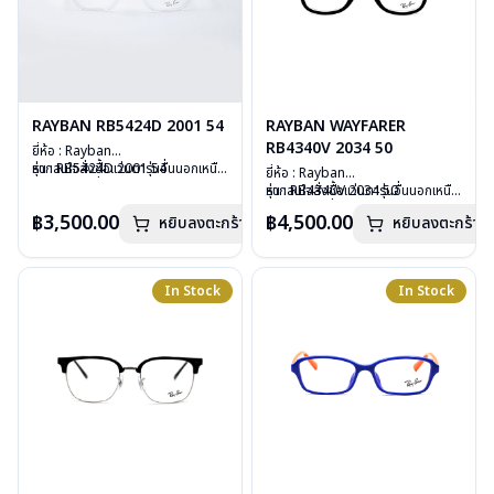
RAYBAN RB5424D 2001 54
RAYBAN WAYFARER
RB4340V 2034 50
ยี่ห้อ : Rayban
รุ่น : RB5424D 2001 54
หากสนใจสั่งชื้อแว่นตารุ่นอื่นนอกเหนือ
ยี่ห้อ : Rayban
วัสดุ : Plastic
จากรายการที่ได้ลงไว้ กรุณาติดต่อเรา
รุ่น : RB4340V 2034 50
หากสนใจสั่งชื้อแว่นตารุ่นอื่นนอกเหนือ
เลนส์ : Demo Lens
คลิก
วัสดุ : Plastic
จากรายการที่ได้ลงไว้ กรุณาติดต่อเรา
฿3,500.00
฿4,500.00
บานพับ : ไม่มีสปริง
หยิบลงตะกร้า
หยิบลงตะกร้า
เลนส์ : Demo Lens
คลิก
น้ำหนัก : 28 กรัม
บานพับ : ไม่มีสปริง
อุปกรณ์ : กล่องแว่น, ผ้าเช็ดแว่น, คู่มือ
น้ำหนัก : 36 กรัม
การรับประกัน : 2 ปี (ประกันศูนย์
อุปกรณ์ : กล่องแว่น, ผ้าเช็ดแว่น, คู่มือ
In Stock
In Stock
Luxottica )
การรับประกัน : 2 ปี (ประกันศูนย์
Luxottica )