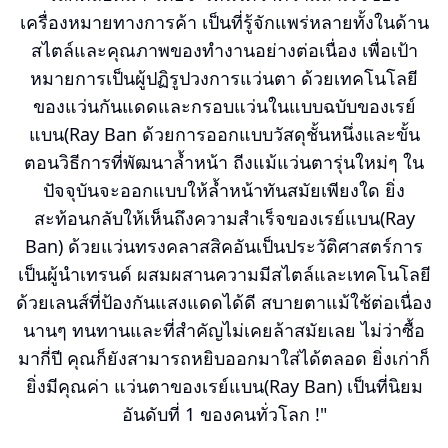
เครื่องหมายทางการค้า เป็นที่รู้จักแพร่หลายทั้งในด้าน
สไตล์และคุณภาพของทำงานอย่างต่อเนื่อง เพื่อเป้า
หมายการเป็นผู้ปฏิรูปวงการแว่นตา ด้วยเทคโนโลยี
ของแว่นกันแดดและกรอบแว่นในแบบฉบับของเรย์
แบน(Ray Ban ด้วยการออกแบบวัสดุชั้นหนึ่งและขั้น
ตอนวิธีการที่พัฒนาล้ำหน้า ถีงแม้แว่นตารุ่นใหม่ๆ ใน
ปัจจุบันจะออกแบบให้ล้ำหน้าทันสมัยเพียงใด ยิ่ง
สะท้อนกลับให้เห็นถึงความสำเร็จของเรย์แบน(Ray
Ban) ด้วยแว่นทรงคลาสสิคอันเป็นประวัติศาสตร์การ
เป็นผู้นำเทรนด์ ผสมผสานความมีสไตล์และเทคโนโลยี
ด้วยเลนส์ที่ป้องกันแสงแดดได้ดี สบายตาแม้ใช้ต่อเนื่อง
นานๆ ทนทานและที่สำคัญไม่เคยล้าสมัยเลย ไม่ว่าซื้อ
มากี่ปี คุณก็ยังสามารถหยิบออกมาใส่ได้ตลอด ยิ่งเก่าก็
ยิ่งมีคุณค่า แว่นตาของเรย์แบน(Ray Ban) เป็นที่นิยม
อันดับที่ 1 ของคนทั่วโลก !"