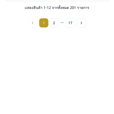
น้ำหนัก : 23 กรัม
น้ำหนัก : 26 กรัม
อุปกรณ์ : กล่องแว่น, ผ้าเช็ดแว่น, คู่มือ
อุปกรณ์ : กล่องแว่น, ผ้าเช็ดแว่น, คู่มือ
แสดงสินค้า
1
-
12
จากทั้งหมด
201
รายการ
การรับประกัน : 2 ปี (ประกันศูนย์
การรับประกัน : 2 ปี (ประกันศูนย์
Luxottica )
Luxottica )
...
1
2
17