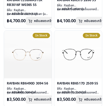
RAYBAN CLUBMASTER
RAYBAN RB6375 2890 53
RB3016F W0365 55
ยี่ห้อ : Rayban
รุ่น : RB6375 2890 53
หากสนใจสั่งชื้อแว่นตารุ่นอื่นนอกเหนือ
ยี่ห้อ : Rayban
วัสดุ : Stainless Steel
จากรายการที่ได้ลงไว้ กรุณาติดต่อเรา
รุ่น : RB3016F W0365 55
หากสนใจสั่งชื้อแว่นตา Rayban รุ่นอื่น
เลนส์ : Demo Lens
คลิก
วัสดุ : Plastic – Stainless steel
นอกเหนือจากรายการที่ได้ลงไว้กรุณา
฿4,700.00
฿4,100.00
หยิบลงตะกร้า
บานพับ : ไม่มีสปริง
หยิบลงตะกร้า
เลนส์ : กันแดดสีเขียว
ติดต่อเรา
คลิก
น้ำหนัก : 20 กรัม
บานพับ : ไม่มีสปริง
อุปกรณ์ : กล่องแว่น, ผ้าเช็ดแว่น, คู่มือ
น้ำหนัก : 42 กรัม
การรับประกัน : 2 ปี (ประกันศูนย์
อุปกรณ์ : กล่องแว่น, ผ้าเช็ดแว่น, คู่มือ
In Stock
In Stock
Luxottica )
การรับประกัน : 2 ปี (ประกันศูนย์
Luxottica)
RAYBAN RB6490D 3094 56
RAYBAN RB6517D 2509 55
ยี่ห้อ : Rayban
ยี่ห้อ : Rayban
รุ่น : RB6490D 3094 56
หากสนใจสั่งชื้อแว่นตารุ่นอื่นนอกเหนือ
รุ่น : RB6517D 2509 55
หากสนใจสั่งชื้อแว่นตารุ่นอื่นนอกเหนือ
วัสดุ : Stainless Steel
จากรายการที่ได้ลงไว้ กรุณาติดต่อเรา
วัสดุ : Stainless Steel
จากรายการที่ได้ลงไว้ กรุณาติดต่อเรา
฿3,500.00
฿3,500.00
หยิบลงตะกร้า
หยิบลงตะกร้า
เลนส์ : Demo Lens
คลิก
เลนส์ : Demo Lens
คลิก
บานพับ : ไม่มีสปริง
บานพับ : ไม่มีสปริง