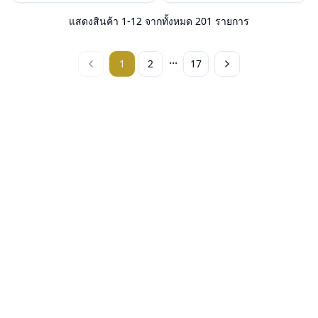
น้ำหนัก : 23 กรัม
น้ำหนัก : 26 กรัม
อุปกรณ์ : กล่องแว่น, ผ้าเช็ดแว่น, คู่มือ
อุปกรณ์ : กล่องแว่น, ผ้าเช็ดแว่น, คู่มือ
แสดงสินค้า
1
-
12
จากทั้งหมด
201
รายการ
การรับประกัน : 2 ปี (ประกันศูนย์
การรับประกัน : 2 ปี (ประกันศูนย์
Luxottica )
Luxottica )
...
1
2
17