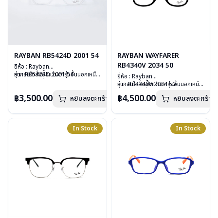
RAYBAN RB5424D 2001 54
RAYBAN WAYFARER
RB4340V 2034 50
ยี่ห้อ : Rayban
รุ่น : RB5424D 2001 54
หากสนใจสั่งชื้อแว่นตารุ่นอื่นนอกเหนือ
ยี่ห้อ : Rayban
วัสดุ : Plastic
จากรายการที่ได้ลงไว้ กรุณาติดต่อเรา
รุ่น : RB4340V 2034 50
หากสนใจสั่งชื้อแว่นตารุ่นอื่นนอกเหนือ
เลนส์ : Demo Lens
คลิก
วัสดุ : Plastic
จากรายการที่ได้ลงไว้ กรุณาติดต่อเรา
฿3,500.00
฿4,500.00
บานพับ : ไม่มีสปริง
หยิบลงตะกร้า
หยิบลงตะกร้า
เลนส์ : Demo Lens
คลิก
น้ำหนัก : 28 กรัม
บานพับ : ไม่มีสปริง
อุปกรณ์ : กล่องแว่น, ผ้าเช็ดแว่น, คู่มือ
น้ำหนัก : 36 กรัม
การรับประกัน : 2 ปี (ประกันศูนย์
อุปกรณ์ : กล่องแว่น, ผ้าเช็ดแว่น, คู่มือ
In Stock
In Stock
Luxottica )
การรับประกัน : 2 ปี (ประกันศูนย์
Luxottica )