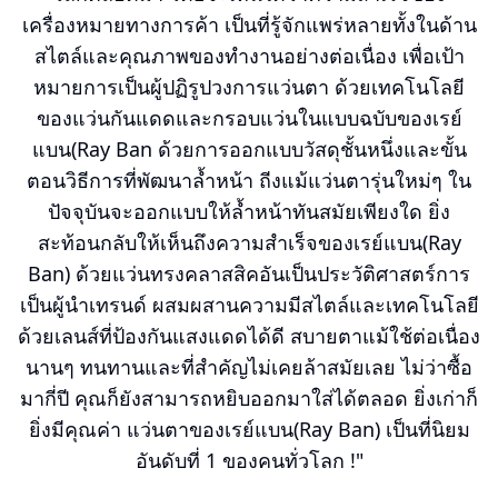
เครื่องหมายทางการค้า เป็นที่รู้จักแพร่หลายทั้งในด้าน
สไตล์และคุณภาพของทำงานอย่างต่อเนื่อง เพื่อเป้า
หมายการเป็นผู้ปฏิรูปวงการแว่นตา ด้วยเทคโนโลยี
ของแว่นกันแดดและกรอบแว่นในแบบฉบับของเรย์
แบน(Ray Ban ด้วยการออกแบบวัสดุชั้นหนึ่งและขั้น
ตอนวิธีการที่พัฒนาล้ำหน้า ถีงแม้แว่นตารุ่นใหม่ๆ ใน
ปัจจุบันจะออกแบบให้ล้ำหน้าทันสมัยเพียงใด ยิ่ง
สะท้อนกลับให้เห็นถึงความสำเร็จของเรย์แบน(Ray
Ban) ด้วยแว่นทรงคลาสสิคอันเป็นประวัติศาสตร์การ
เป็นผู้นำเทรนด์ ผสมผสานความมีสไตล์และเทคโนโลยี
ด้วยเลนส์ที่ป้องกันแสงแดดได้ดี สบายตาแม้ใช้ต่อเนื่อง
นานๆ ทนทานและที่สำคัญไม่เคยล้าสมัยเลย ไม่ว่าซื้อ
มากี่ปี คุณก็ยังสามารถหยิบออกมาใส่ได้ตลอด ยิ่งเก่าก็
ยิ่งมีคุณค่า แว่นตาของเรย์แบน(Ray Ban) เป็นที่นิยม
อันดับที่ 1 ของคนทั่วโลก !"