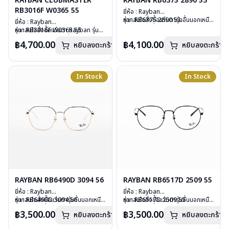
RAYBAN CLUBMASTER
RAYBAN RB6375 2890 53
RB3016F W0365 55
ยี่ห้อ : Rayban
รุ่น : RB6375 2890 53
หากสนใจสั่งชื้อแว่นตารุ่นอื่นนอกเหนือ
ยี่ห้อ : Rayban
วัสดุ : Stainless Steel
จากรายการที่ได้ลงไว้ กรุณาติดต่อเรา
รุ่น : RB3016F W0365 55
หากสนใจสั่งชื้อแว่นตา Rayban รุ่นอื่น
เลนส์ : Demo Lens
คลิก
วัสดุ : Plastic – Stainless steel
นอกเหนือจากรายการที่ได้ลงไว้กรุณา
฿4,700.00
฿4,100.00
หยิบลงตะกร้า
บานพับ : ไม่มีสปริง
หยิบลงตะกร้า
เลนส์ : กันแดดสีเขียว
ติดต่อเรา
คลิก
น้ำหนัก : 20 กรัม
บานพับ : ไม่มีสปริง
อุปกรณ์ : กล่องแว่น, ผ้าเช็ดแว่น, คู่มือ
น้ำหนัก : 42 กรัม
การรับประกัน : 2 ปี (ประกันศูนย์
อุปกรณ์ : กล่องแว่น, ผ้าเช็ดแว่น, คู่มือ
In Stock
In Stock
Luxottica )
การรับประกัน : 2 ปี (ประกันศูนย์
Luxottica)
RAYBAN RB6490D 3094 56
RAYBAN RB6517D 2509 55
ยี่ห้อ : Rayban
ยี่ห้อ : Rayban
รุ่น : RB6490D 3094 56
หากสนใจสั่งชื้อแว่นตารุ่นอื่นนอกเหนือ
รุ่น : RB6517D 2509 55
หากสนใจสั่งชื้อแว่นตารุ่นอื่นนอกเหนือ
วัสดุ : Stainless Steel
จากรายการที่ได้ลงไว้ กรุณาติดต่อเรา
วัสดุ : Stainless Steel
จากรายการที่ได้ลงไว้ กรุณาติดต่อเรา
฿3,500.00
฿3,500.00
หยิบลงตะกร้า
หยิบลงตะกร้า
เลนส์ : Demo Lens
คลิก
เลนส์ : Demo Lens
คลิก
บานพับ : ไม่มีสปริง
บานพับ : ไม่มีสปริง