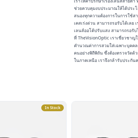
เราให้คำปรึกษาเรื่องเลนส์สายต
ช่วยควบคุมงบประมาณให้ได้ประโยชน
สนองทุกความต้องการในการใช้สา
เคสเร่งด่วน สามารถรอรับได้เลย เ
เลนส์ออโต้ปรับแสง สามารถรอรับ
ที่ TheVisionOptic เราเชี่ยวชา
คำนวณค่าการสวมใส่เฉพาะบุคคล 
คนอย่างพิถีพิถัน ซึ่งต้องตรวจวัดด้ว
ในภาคเหนือ เราจึงกล้ารับประกัน
In Stock