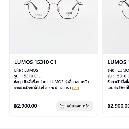
LUMOS 15310 C1
LUMOS 1
ยี่ห้อ : LUMOS
ยี่ห้อ : LUM
รุ่น : 15310 C1
รุ่น : 15310
วัสดุ : Titanium
หากสนใจสั่งชื้อแว่นตา LUMOS รุ่นอื่นนอกเหนือ
วัสดุ : Titan
หากสนใจสั่งช
เลนส์ : Demo Lens
จากรายการที่ได้ลงไว้กรุณาติดต่อเรา
คลิก
เลนส์ : De
จากรายการที่
บานพับ : ไม่มีสปริง
บานพับ : ไม่ม
น้ำหนัก : 16 กรัม
น้ำหนัก : 16 
อุปกรณ์ : กล่องแว่น , ผ้าเช็ดแว่น
อุปกรณ์ : กล่
฿2,900.00
฿2,900.0
หยิบลงตะกร้า
การรับประกัน : 2 ปี
การรับประกัน 