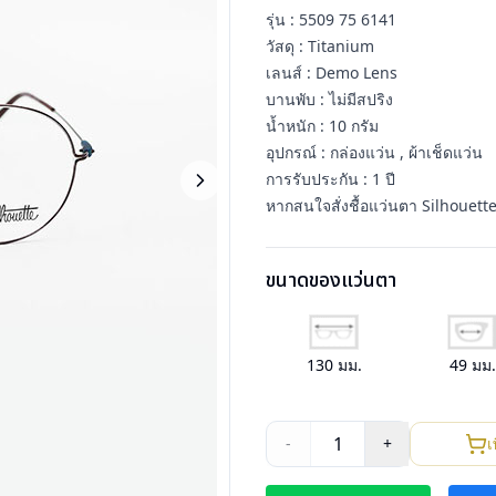
รุ่น : 5509 75 6141
วัสดุ : Titanium
เลนส์ : Demo Lens
บานพับ : ไม่มีสปริง
น้ำหนัก : 10 กรัม
อุปกรณ์ : กล่องแว่น , ผ้าเช็ดแว่น
การรับประกัน : 1 ปี
หากสนใจสั่งชื้อแว่นตา Silhouette
ขนาดของแว่นตา
130
มม.
49
มม
1
-
+
เ