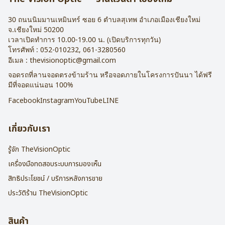
30 ถนนนิมมานเหมินทร์ ซอย 6
ตำบลสุเทพ อำเภอเมืองเชียงใหม่
จ.
เชียงใหม่
50200
เวลาเปิดทำการ 10.00-19.00 น. (เปิดบริการทุกวัน)
โทรศัพท์ :
052-010232
,
061-3280560
อีเมล :
thevisionoptic@gmail.com
จอดรถที่ลานจอดตรงข้ามร้าน หรือจอดภายในโครงการปันนา ได้ฟรี
มีที่จอดแน่นอน 100%
Facebook
Instagram
YouTube
LINE
เกี่ยวกับเรา
รู้จัก TheVisionOptic
เครื่องมือทดสอบระบบการมองเห็น
สิทธิประโยชน์ / บริการหลังการขาย
ประวัติร้าน TheVisionOptic
สินค้า