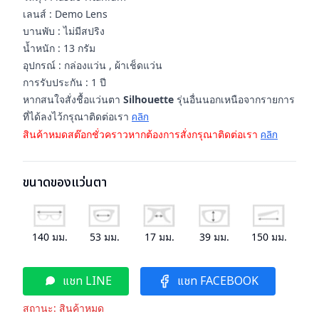
เลนส์ : Demo Lens
บานพับ : ไม่มีสปริง
น้ำหนัก : 13 กรัม
อุปกรณ์ : กล่องแว่น , ผ้าเช็ดแว่น
การรับประกัน : 1 ปี
หากสนใจสั่งชื้อแว่นตา
Silhouette
รุ่นอื่นนอกเหนือจากรายการ
ที่ได้ลงไว้กรุณาติดต่อเรา
คลิก
สินค้าหมดสต๊อกชั่วคราวหากต้องการสั่งกรุณาติดต่อเรา
คลิก
ขนาดของแว่นตา
140
มม.
53
มม.
17
มม.
39
มม.
150
มม.
แชท LINE
แชท FACEBOOK
สถานะ:
สินค้าหมด