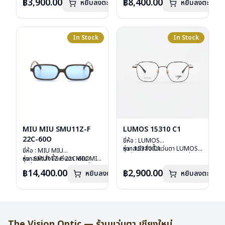
อุปกรณ์ : กล่องแว่น, กล่อง
฿3,900.00
฿8,400.00
หยิบลงตะกร้า
หยิบลงตะกร้า
ลงไว้กรุณาติดต่อเรา
คลิก
กระดาษ, ผ้าเช็ดแว่น
การรับประกัน : 1 ปี
In Stock
In Stock
MIU MIU SMU11Z-F
LUMOS 15310 C1
22C-60O
ยี่ห้อ : LUMOS
รุ่น : 15310 C1
หากสนใจสั่งชื้อแว่นตา LUMOS
ยี่ห้อ : MIU MIU
วัสดุ : Titanium
รุ่นอื่นนอกเหนือจากรายการที่ได้
รุ่น : SMU11Z-F 22C-60O
หากสนใจสั่งชื้อแว่นตา MIU MIU
เลนส์ : Demo Lens
ลงไว้กรุณาติดต่อเรา
คลิก
วัสดุ : Plastic
รุ่นอื่นนอกเหนือจากรายการที่ได้
฿14,400.00
฿2,900.00
หยิบลงตะกร้า
บานพับ : ไม่มีสปริง
หยิบลงตะกร้า
เลนส์ : กันแดดสีฟ้า
ลงไว้กรุณาติดต่อเรา
คลิก
น้ำหนัก : 16 กรัม
บานพับ : ไม่มีสปริง
อุปกรณ์ : กล่องแว่น , ผ้าเช็ดแว่น
น้ำหนัก : 24 กรัม
การรับประกัน : 2 ปี
อุปกรณ์ : กล่องแว่น , ผ้าเช็ดแว่น
การรับประกัน : 1 ปี
The Vision Optic — ร้านแว่นตา เชียงใหม่