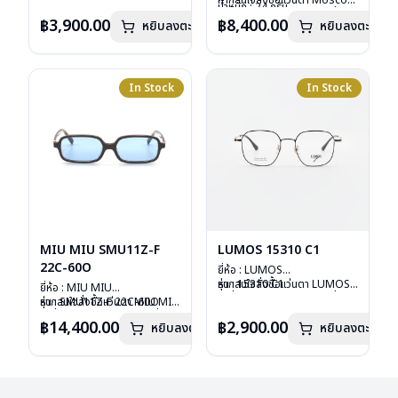
หากสนใจสั่งชื้อแว่นตา Moscot
อุปกรณ์ : ซองหนัง
น้ำหนัก : 24 กรัม
รุ่นอื่นนอกเหนือจากรายการที่ได้
การรับประกัน : 1 ปี
อุปกรณ์ : กล่องแว่น, กล่อง
฿3,900.00
฿8,400.00
หยิบลงตะกร้า
หยิบลงตะกร้า
ลงไว้กรุณาติดต่อเรา
คลิก
กระดาษ, ผ้าเช็ดแว่น
การรับประกัน : 1 ปี
In Stock
In Stock
MIU MIU SMU11Z-F
LUMOS 15310 C1
22C-60O
ยี่ห้อ : LUMOS
รุ่น : 15310 C1
หากสนใจสั่งชื้อแว่นตา LUMOS
ยี่ห้อ : MIU MIU
วัสดุ : Titanium
รุ่นอื่นนอกเหนือจากรายการที่ได้
รุ่น : SMU11Z-F 22C-60O
หากสนใจสั่งชื้อแว่นตา MIU MIU
เลนส์ : Demo Lens
ลงไว้กรุณาติดต่อเรา
คลิก
วัสดุ : Plastic
รุ่นอื่นนอกเหนือจากรายการที่ได้
฿14,400.00
฿2,900.00
หยิบลงตะกร้า
บานพับ : ไม่มีสปริง
หยิบลงตะกร้า
เลนส์ : กันแดดสีฟ้า
ลงไว้กรุณาติดต่อเรา
คลิก
น้ำหนัก : 16 กรัม
บานพับ : ไม่มีสปริง
อุปกรณ์ : กล่องแว่น , ผ้าเช็ดแว่น
น้ำหนัก : 24 กรัม
การรับประกัน : 2 ปี
อุปกรณ์ : กล่องแว่น , ผ้าเช็ดแว่น
การรับประกัน : 1 ปี