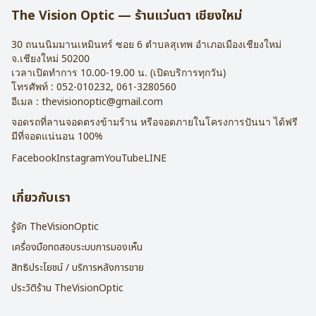
The Vision Optic — ร้านแว่นตา เชียงใหม่
30 ถนนนิมมานเหมินทร์ ซอย 6
ตำบลสุเทพ อำเภอเมืองเชียงใหม่
จ.
เชียงใหม่
50200
เวลาเปิดทำการ 10.00-19.00 น. (เปิดบริการทุกวัน)
โทรศัพท์ :
052-010232
,
061-3280560
อีเมล :
thevisionoptic@gmail.com
จอดรถที่ลานจอดตรงข้ามร้าน หรือจอดภายในโครงการปันนา ได้ฟรี
มีที่จอดแน่นอน 100%
Facebook
Instagram
YouTube
LINE
เกี่ยวกับเรา
รู้จัก TheVisionOptic
เครื่องมือทดสอบระบบการมองเห็น
สิทธิประโยชน์ / บริการหลังการขาย
ประวัติร้าน TheVisionOptic