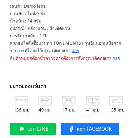
เลนส์ : Demo lens
บานพับ : ไม่มีสปริง
น้ำหนัก : 14 กรัม
อุปกรณ์ : กล่องแว่น , ผ้าเช็ดแว่น
การรับประกัน : 1 ปี
หากสนใจสั่งชื้อแว่นตา TONI MONTSY รุ่นอื่นนอกเหนือจาก
รายการที่ได้ลงไว้กรุณาติดต่อเรา
คลิก
สินค้าหมดสต๊อกชั่วคราวหากต้องการสั่งกรุณาติดต่อเรา
คลิก
ขนาดของแว่นตา
136
มม.
49
มม.
17
มม.
41
มม.
135
มม.
แชท LINE
แชท FACEBOOK