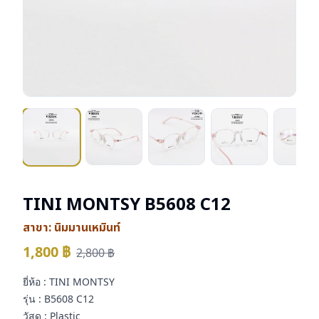
TINI MONTSY B5608 C12
สาขา:
นิมมานเหมินท์
1,800
฿
2,800
฿
ยี่ห้อ : TINI MONTSY
รุ่น : B5608 C12
วัสดุ : Plastic