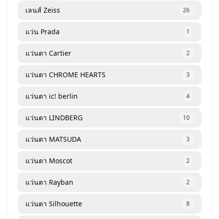
เลนส์ Zeiss
26
แว่น Prada
1
แว่นตา Cartier
2
แว่นตา CHROME HEARTS
3
แว่นตา ic! berlin
4
แว่นตา LINDBERG
10
แว่นตา MATSUDA
3
แว่นตา Moscot
2
แว่นตา Rayban
2
แว่นตา Silhouette
8