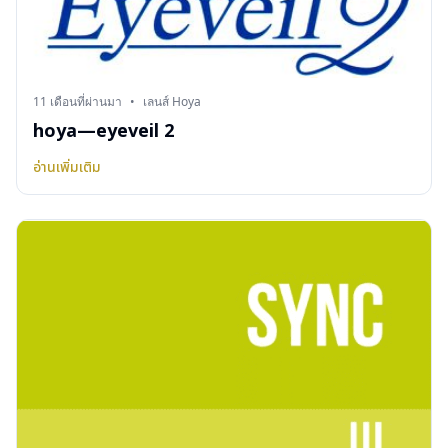
11 เดือนที่ผ่านมา
•
เลนส์ Hoya
hoya—eyeveil 2
อ่านเพิ่มเติม