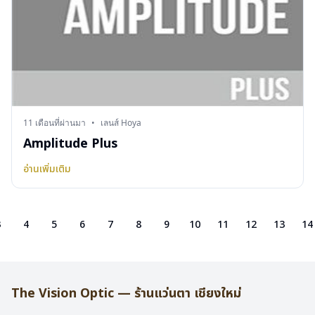
11 เดือนที่ผ่านมา
•
เลนส์ Hoya
Amplitude Plus
อ่านเพิ่มเติม
3
4
5
6
7
8
9
10
11
12
13
14
The Vision Optic — ร้านแว่นตา เชียงใหม่