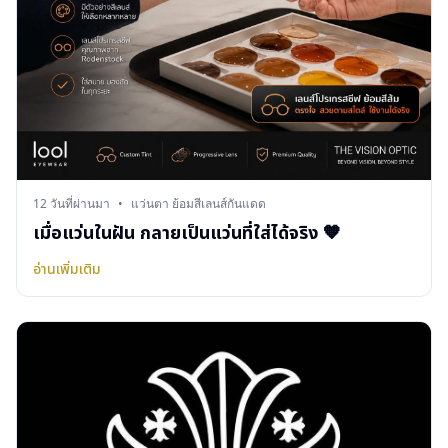
12 วันที่ผ่านมา
•
แว่นตา ย้อมสีเลนส์กันแดด
เมื่อแว่นในฝัน กลายเป็นแว่นที่ใส่ได้จริง 🧡
อ่านเพิ่มเติม