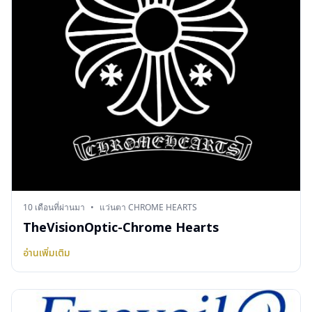
10 เดือนที่ผ่านมา
•
แว่นตา CHROME HEARTS
TheVisionOptic-Chrome Hearts
อ่านเพิ่มเติม