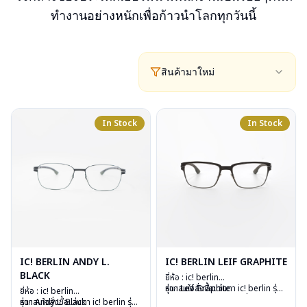
ทำงานอย่างหนักเพื่อก้าวนำโลกทุกวันนี้
สินค้ามาใหม่
In Stock
In Stock
IC! BERLIN ANDY L.
IC! BERLIN LEIF GRAPHITE
BLACK
ยี่ห้อ : ic! berlin
รุ่น : Leif Graphite
หากสนใจสั่งชื้อแว่นตา ic! berlin รุ่น
ยี่ห้อ : ic! berlin
วัสดุ : Stainless Steel
อื่นนอกเหนือจากรายการที่ได้ลงไว้
รุ่น : Andy L. Black
หากสนใจสั่งชื้อแว่นตา ic! berlin รุ่น