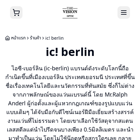
หน้าแรก
ร้านค้า
ic! berlin
ic! berlin
ไอซี-เบอร์ลิน (ic-berlin) แบรนด์ดังระดับโลกนี้ถือ
กำเนิดขึ้นที่เมืองเบอร์ลิน ประเทศเยอรมนี ประเทศที่ขึ้น
ชื่อเรื่องเทคโนโลยีและนวัตกรรมที่ทันสมัย ซึ่งก็ไม่ต่าง
จากภาพลักษณ์ของแว่นแบรนด์นี้ โดย Mr.Ralph
Anderl ผู้ก่อตั้งและผู้แหวกกฎเกณฑ์ของรูปแบบแว่น
แบบเดิมๆ ได้จับมือกับดีไซน์เนอร์ฝีมือเยี่ยมสร้างสรรค์
งานแว่นที่ไม่ธรรมดา โดยเขาเลือกใช้วัสดุจากสแตน
เลสสตีลแต่นำไปรีดจนบางเพียง 0.5มิลลิเมตร และนำ
มาทำเป็นแว่น โดยไม่ใช้น๊อตหรือสกรูใดๆเลย กลาย