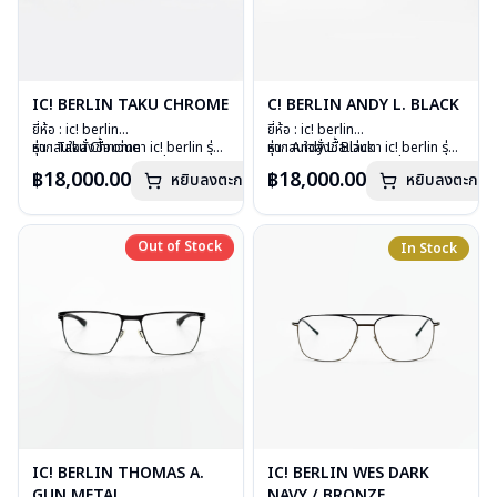
IC! BERLIN TAKU CHROME
C! BERLIN ANDY L. BLACK
ยี่ห้อ : ic! berlin
ยี่ห้อ : ic! berlin
รุ่น : Taku Chrome
หากสนใจสั่งชื้อแว่นตา ic! berlin รุ่น
รุ่น : Andy L. Black
หากสนใจสั่งชื้อแว่นตา ic! berlin รุ่น
วัสดุ : Stainless Steel
อื่นนอกเหนือจากรายการที่ได้ลงไว้
วัสดุ : Stainless Steel
อื่นนอกเหนือจากรายการที่ได้ลงไว้
฿18,000.00
฿18,000.00
หยิบลงตะกร้า
หยิบลงตะกร้า
เลนส์ : Demo Lens
กรุณาติดต่อเรา
คลิก
เลนส์ : Demo Lens
กรุณาติดต่อเรา
คลิก
อุปกรณ์ : กล่องแว่น, ผ้าเช็ดแว่น
อุปกรณ์ : กล่องแว่น, ผ้าเช็ดแว่น
น้ำหนัก : 13 กรัม
น้ำหนัก : 17 กรัม
การรับประกัน : 1 ปี
การรับประกัน : 1 ปี
Out of Stock
Out of Stock
In Stock
IC! BERLIN THOMAS A.
IC! BERLIN WES DARK
GUN METAL
NAVY / BRONZE