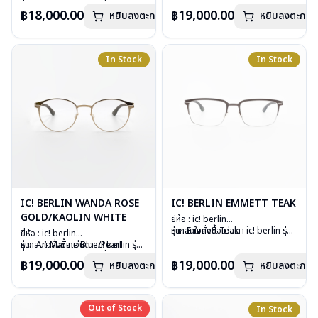
เลนส์ : Demo Lens
กรุณาติดต่อเรา
คลิก
วัสดุ : Stainless Steel
อื่นนอกเหนือจากรายการที่ได้ลงไว้
฿18,000.00
฿19,000.00
หยิบลงตะกร้า
อุปกรณ์ : กล่องแว่น, ผ้าเช็ดแว่น
หยิบลงตะกร้า
เลนส์ : Demo Lens
กรุณาติดต่อเรา
คลิก
น้ำหนัก : 21 กรัม
อุปกรณ์ : กล่องแว่น, ผ้าเช็ดแว่น
การรับประกัน : 1 ปี
น้ำหนัก : 17 กรัม
การรับประกัน : 1 ปี
In Stock
In Stock
IC! BERLIN WANDA ROSE
IC! BERLIN EMMETT TEAK
GOLD/KAOLIN WHITE
ยี่ห้อ : ic! berlin
รุ่น : Emmett Teak
หากสนใจสั่งชื้อแว่นตา ic! berlin รุ่น
ยี่ห้อ : ic! berlin
วัสดุ : Stainless metal sheet
อื่นนอกเหนือจากรายการที่ได้ลงไว้
รุ่น : Ari Marine Blue/Pearl
หากสนใจสั่งชื้อแว่นตา ic! berlin รุ่น
เลนส์ : Demo lens
กรุณาติดต่อเรา
คลิก
วัสดุ : Stainless Steel
อื่นนอกเหนือจากรายการที่ได้ลงไว้
฿19,000.00
฿19,000.00
หยิบลงตะกร้า
บานพับ : ไม่มีสปริง
หยิบลงตะกร้า
เลนส์ : Demo Lens
กรุณาติดต่อเรา
คลิก
น้ำหนัก : 18 กรัม
อุปกรณ์ : กล่องแว่น, ผ้าเช็ดแว่น
อุปกรณ์ : กล่องแว่น, ผ้าเช็ดแว่น
น้ำหนัก : 17 กรัม
การรับประกัน : 1 ปี
การรับประกัน : 1 ปี
Out of Stock
Out of Stock
In Stock