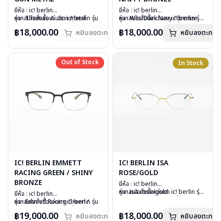
ยี่ห้อ : ic! berlin
ยี่ห้อ : ic! berlin
รุ่น : Thomas A. Gun metal
หากสนใจสั่งชื้อแว่นตา ic! berlin รุ่น
รุ่น : Wes Dark Navy / bronze
หากสนใจสั่งชื้อแว่นตา ic! berlin รุ่น
วัสดุ : Stainless metal sheet
อื่นนอกเหนือจากรายการที่ได้ลงไว้
วัสดุ : Stainless metal sheet
อื่นนอกเหนือจากรายการที่ได้ลงไว้
฿18,000.00
฿18,000.00
หยิบลงตะกร้า
หยิบลงตะกร้า
เลนส์ : Demo lens
กรุณาติดต่อเรา
คลิก
เลนส์ : Demo lens
กรุณาติดต่อเรา
คลิก
บานพับ : ไม่มีสปริง
สินค้าหมดสต๊อกชั่วคราวหากต้องการ
บานพับ : ไม่มีสปริง
น้ำหนัก : 18 กรัม
สั่งกรุณาติดต่อเรา
คลิก
น้ำหนัก : 15 กรัม
อุปกรณ์ : กล่องแว่น, ผ้าเช็ดแว่น
อุปกรณ์ : กล่องแว่น, ผ้าเช็ดแว่น
Out of Stock
Out of Stock
In Stock
การรับประกัน : 1 ปี
การรับประกัน : 1 ปี
IC! BERLIN EMMETT
IC! BERLIN ISA
RACING GREEN / SHINY
ROSE/GOLD
BRONZE
ยี่ห้อ : ic! berlin
รุ่น : isa rose/gold
หากสนใจสั่งชื้อแว่นตา ic! berlin รุ่น
ยี่ห้อ : ic! berlin
วัสดุ : stainless metal sheet
อื่นนอกเหนือจากรายการที่ได้ลงไว้
รุ่น : Emmett Racing Green /
หากสนใจสั่งชื้อแว่นตา ic! berlin รุ่น
เลนส์ : Demo lens
กรุณาติดต่อเรา
คลิก
Shiny Bronze
อื่นนอกเหนือจากรายการที่ได้ลงไว้
฿19,000.00
฿18,000.00
หยิบลงตะกร้า
บานพับ : ไม่มีสปริง
หยิบลงตะกร้า
วัสดุ : Stainless metal sheet
กรุณาติดต่อเรา
คลิก