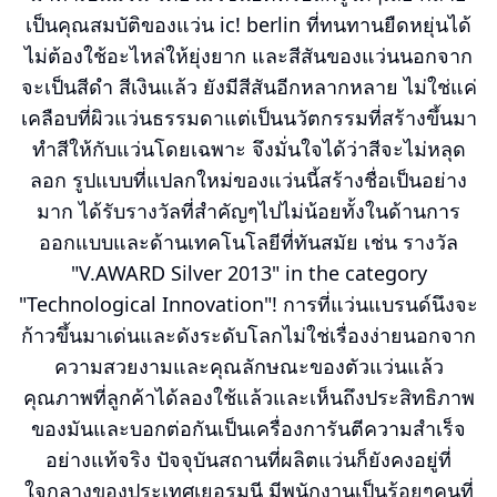
เป็นคุณสมบัติของแว่น ic! berlin ที่ทนทานยืดหยุ่นได้
ไม่ต้องใช้อะไหล่ให้ยุ่งยาก และสีสันของแว่นนอกจาก
จะเป็นสีดำ สีเงินแล้ว ยังมีสีสันอีกหลากหลาย ไม่ใช่แค่
เคลือบที่ผิวแว่นธรรมดาแต่เป็นนวัตกรรมที่สร้างขึ้นมา
ทำสีให้กับแว่นโดยเฉพาะ จึงมั่นใจได้ว่าสีจะไม่หลุด
ลอก รูปแบบที่แปลกใหม่ของแว่นนี้สร้างชื่อเป็นอย่าง
มาก ได้รับรางวัลที่สำคัญๆไปไม่น้อยทั้งในด้านการ
ออกแบบและด้านเทคโนโลยีที่ทันสมัย เช่น รางวัล
"V.AWARD Silver 2013" in the category
"Technological Innovation"! การที่แว่นแบรนด์นึงจะ
ก้าวขึ้นมาเด่นและดังระดับโลกไม่ใช่เรื่องง่ายนอกจาก
ความสวยงามและคุณลักษณะของตัวแว่นแล้ว
คุณภาพที่ลูกค้าได้ลองใช้แล้วและเห็นถึงประสิทธิภาพ
ของมันและบอกต่อกันเป็นเครื่องการันตีความสำเร็จ
อย่างแท้จริง ปัจจุบันสถานที่ผลิตแว่นก็ยังคงอยู่ที่
ใจกลางของประเทศเยอรมนี มีพนักงานเป็นร้อยๆคนที่