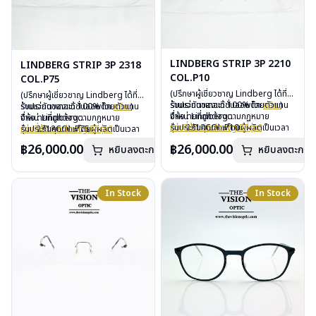
LINDBERG STRIP 3P 2210
LINDBERG STRIP 3P 2318
COL.P10
COL.P75
(ปรึกษาผู้เชี่ยวชาญ Lindberg ได้ที่
(ปรึกษาผู้เชี่ยวชาญ Lindberg ได้ที่
ร้านแว่นตาเดอะวิชั่นออพติค
รับประกันของแท้ 100% โดยตัวแทน
คลิก
)
ร้านแว่นตาเดอะวิชั่นออพติค
รับประกันของแท้ 100% โดยตัวแทน
คลิก
)
จำหน่ายที่ถูกต้องตามกฏหมาย
ยี่ห้อ : Lindberg
จำหน่ายที่ถูกต้องตามกฏหมาย
ยี่ห้อ : Lindberg
รับประกันคุณภาพโดยผู้ผลิตเป็นเวลา
รุ่น : 2210COL.P10
แว่นยี่ห้อ Lindberg มีกี่รุ่น?
รับประกันคุณภาพโดยผู้ผลิตเป็นเวลา
รุ่น : 2318COL.P75
แว่นยี่ห้อ Lindberg มีกี่รุ่น?
3 ปี
วัสดุ : Titanium
3 ปี
วัสดุ : Titanium
฿26,000.00
฿26,000.00
หยิบลงตะกร้า
หยิบลงตะกร้า
ฟรีอะไหล่ ซิลิโคนจมูก และยางหุ้มขา
เลนส์ : Demo Lens
ฟรีอะไหล่ ซิลิโคนจมูก และยางหุ้มขา
เลนส์ : Demo Lens
ฟรีตลอดอายุการใช้งาน
บานพับ : ไม่มีน็อต
ฟรีตลอดอายุการใช้งาน
บานพับ : ไม่มีน็อต
ฟรีสลักชื่อบนขาแว่นได้สูงสุด 27 ตัว
น้ำหนัก : 14 กรัม
ฟรีสลักชื่อบนขาแว่นได้สูงสุด 27 ตัว
น้ำหนัก : 13 กรัม
อักษร
อุปกรณ์ : กล่องแว่น, ผ้าเช็ดแว่น
อักษร
อุปกรณ์ : กล่องแว่น, ผ้าเช็ดแว่น
In Stock
In Stock
การรับประกัน : 3 ปี
การรับประกัน : 3 ปี