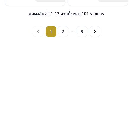
ฟรีสลักชื่อบนขาแว่นได้สูงสุด 27 ตัว
อุปกรณ์ : กล่องแว่น, ผ้าเช็ดแว่น
ฟรีสลักชื่อบนขาแว่นได้สูงสุด 27 ตัว
อุปกรณ์ : กล่องแว่น, ผ้าเช็ดแว่น
อักษร
การรับประกัน : 3 ปี
อักษร
การรับประกัน : 3 ปี
แสดงสินค้า
1
-
12
จากทั้งหมด
101
รายการ
...
1
2
9