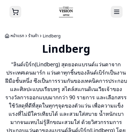
หน้าแรก
ร้านค้า
Lindberg
Lindberg
"ลินด์เบิร์ก(Lindberg) สุดยอดแบรนด์แว่นตาจาก
ประเทศเดนมาร์ก แว่นตาทุกชิ้นของลินด์เบิร์กเป็นงาน
ฝีมือชั้นหนึ่ง ซึงเป็นการรวมกันของเทคนิคการประกอบ
และศิลปะแบบเรียบหรู สไตล์สแกนดิเนเวียเจ้าของ
รางวัลการออกแบบมากกว่า 90 รายการ และเลือกสรร
ใช้วัสดุที่ดีที่สุดในทุกๆจุดของตัวแว่น เพื่อความแข็ง
แรงที่ไม่มีใครเทียบได้ และสวมใส่สบาย น้ำหนักเบา
มากจนแทบไม่รู้สึกขณะสวมใส่ ด้วยวิศวกรรมการ
ประกอบแว่นตาของแบรนด์ลินด์เบิร์ก(Lindberg) โดย