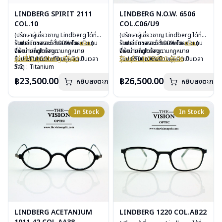
LINDBERG SPIRIT 2111
LINDBERG N.O.W. 6506
COL.10
COL.C06/U9
(ปรึกษาผู้เชี่ยวชาญ Lindberg ได้ที่
(ปรึกษาผู้เชี่ยวชาญ Lindberg ได้ที่
ร้านแว่นตาเดอะวิชั่นออพติค
รับประกันของแท้ 100% โดยตัวแทน
คลิก
)
ร้านแว่นตาเดอะวิชั่นออพติค
รับประกันของแท้ 100% โดยตัวแทน
คลิก
)
จำหน่ายที่ถูกต้องตามกฏหมาย
ยี่ห้อ : Lindberg
จำหน่ายที่ถูกต้องตามกฏหมาย
ยี่ห้อ : Lindberg
รับประกันคุณภาพโดยผู้ผลิตเป็นเวลา
รุ่น : 2111COL.10
แว่นยี่ห้อ Lindberg มีกี่รุ่น?
รับประกันคุณภาพโดยผู้ผลิตเป็นเวลา
รุ่น : 6506c06U9
รีวิวแว่น LINDBERG 6506
3 ปี
วัสดุ : Titanium
3 ปี
วัสดุ : Titanium – Plastic
แว่นยี่ห้อ Lindberg มีกี่รุ่น?
ฟรีอะไหล่ ซิลิโคนจมูก และยางหุ้มขา
เลนส์ : Demo Lens
ฟรีอะไหล่ ซิลิโคนจมูก และยางหุ้มขา
เลนส์ : Demo Lens
฿23,500.00
฿26,500.00
หยิบลงตะกร้า
หยิบลงตะกร้า
ฟรีตลอดอายุการใช้งาน
บานพับ : ไม่มีน็อต
ฟรีตลอดอายุการใช้งาน
บานพับ : ไม่มีน็อต
ฟรีสลักชื่อบนขาแว่นได้สูงสุด 27 ตัว
อุปกรณ์ : กล่องแว่น, ผ้าเช็ดแว่น
ฟรีสลักชื่อบนขาแว่นได้สูงสุด 27 ตัว
อุปกรณ์ : กล่องแว่น, ผ้าเช็ดแว่น
อักษร
การรับประกัน : 3 ปี
อักษร
การรับประกัน : 3 ปี
น้ำหนัก : 11 กรัม
In Stock
In Stock
LINDBERG ACETANIUM
LINDBERG 1220 COL.AB22