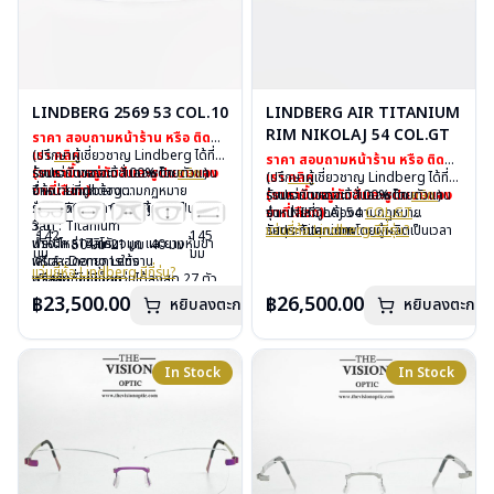
LINDBERG 2569 53 COL.10
LINDBERG AIR TITANIUM
RIM NIKOLAJ 54 COL.GT
ราคา สอบถามหน้าร้าน หรือ ติดต่อ
เรา
(ปรึกษาผู้เชี่ยวชาญ Lindberg ได้ที่
คลิก
ราคา สอบถามหน้าร้าน หรือ ติดต่อ
(ราคาขึ้นอยู่กับสีและรูปแบบของ
ร้านแว่นตาเดอะวิชั่นออพติค
รับประกันของแท้ 100% โดยตัวแทน
คลิก
)
เรา
(ปรึกษาผู้เชี่ยวชาญ Lindberg ได้ที่
คลิก
ขาที่เลือก)
จำหน่ายที่ถูกต้องตามกฏหมาย
ยี่ห้อ : Lindberg
(ราคาขึ้นอยู่กับสีและรูปแบบของ
ร้านแว่นตาเดอะวิชั่นออพติค
รับประกันของแท้ 100% โดยตัวแทน
คลิก
)
รับประกันคุณภาพโดยผู้ผลิตเป็นเวลา
รุ่น : 2569 53 Col.10
ขาที่เลือก)
จำหน่ายที่ถูกต้องตามกฏหมาย
รุ่น : NIKOLAJ 54
COL.GT
3 ปี
วัสดุ : Titanium
รับประกันคุณภาพโดยผู้ผลิตเป็นเวลา
วัสดุ : Titanium
แว่นยี่ห้อ Lindberg มีกี่รุ่น?
142
145
ฟรีอะไหล่ ซิลิโคนจมูก และยางหุ้มขา
น้ำหนัก : 14 กรัม
50 มม
21 มม
40 มม
3 ปี
เลนส์ : Demo Lens
มม
มม
ฟรีตลอดอายุการใช้งาน
เลนส์ : Demo Lens
ฟรีอะไหล่ ซิลิโคนจมูก และยางหุ้มขา
บานพับ : ไม่มีน็อต
แว่นยี่ห้อ Lindberg มีกี่รุ่น?
ฟรีสลักชื่อบนขาแว่นได้สูงสุด 27 ตัว
บานพับ : ไม่มีน็อต
ฟรีตลอดอายุการใช้งาน
อุปกรณ์ : กล่องแว่น, ผ้าเช็ดแว่น
อักษร
อุปกรณ์ : กล่องแว่น, ผ้าเช็ดแว่น
฿23,500.00
฿26,500.00
ฟรีสลักชื่อบนขาแว่นได้สูงสุด 27 ตัว
น้ำหนัก :13 กรัม
หยิบลงตะกร้า
หยิบลงตะกร้า
การรับประกัน : 3 ปี
อักษร
การรับประกัน : 3 ปี
In Stock
In Stock