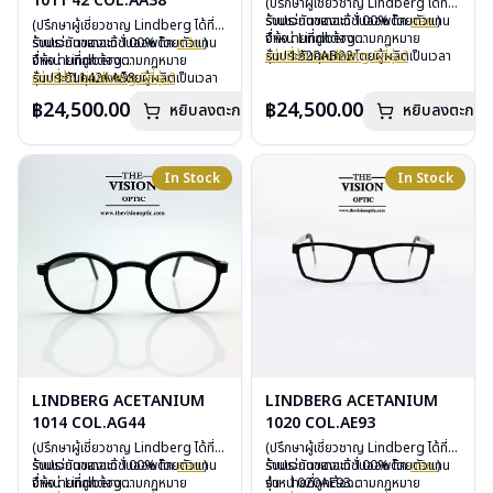
1011 42 COL.AA38
(ปรึกษาผู้เชี่ยวชาญ Lindberg ได้ที่
ร้านแว่นตาเดอะวิชั่นออพติค
รับประกันของแท้ 100% โดยตัวแทน
คลิก
)
(ปรึกษาผู้เชี่ยวชาญ Lindberg ได้ที่
จำหน่ายที่ถูกต้องตามกฏหมาย
ยี่ห้อ : Lindberg
ร้านแว่นตาเดอะวิชั่นออพติค
รับประกันของแท้ 100% โดยตัวแทน
คลิก
)
รับประกันคุณภาพโดยผู้ผลิตเป็นเวลา
รุ่น : 1220AB22
แว่นยี่ห้อ Lindberg มีกี่รุ่น?
จำหน่ายที่ถูกต้องตามกฏหมาย
ยี่ห้อ : Lindberg
3 ปี
วัสดุ : Titanium – Plastic
รับประกันคุณภาพโดยผู้ผลิตเป็นเวลา
รุ่น : 101142AA38
แว่นยี่ห้อ Lindberg มีกี่รุ่น?
ฟรีอะไหล่ ซิลิโคนจมูก และยางหุ้มขา
เลนส์ : Demo Lens
3 ปี
วัสดุ : Titanium – Plastic
฿24,500.00
฿24,500.00
หยิบลงตะกร้า
ฟรีตลอดอายุการใช้งาน
บานพับ : ไม่มีน็อต
หยิบลงตะกร้า
ฟรีอะไหล่ ซิลิโคนจมูก และยางหุ้มขา
เลนส์ : Demo Lens
ฟรีสลักชื่อบนขาแว่นได้สูงสุด 27 ตัว
อุปกรณ์ : กล่องแว่น, ผ้าเช็ดแว่น
ฟรีตลอดอายุการใช้งาน
บานพับ : ไม่มีน็อต
อักษร
การรับประกัน : 3 ปี
ฟรีสลักชื่อบนขาแว่นได้สูงสุด 27 ตัว
อุปกรณ์ : กล่องแว่น, ผ้าเช็ดแว่น
อักษร
การรับประกัน : 3 ปี
In Stock
In Stock
LINDBERG ACETANIUM
LINDBERG ACETANIUM
1014 COL.AG44
1020 COL.AE93
(ปรึกษาผู้เชี่ยวชาญ Lindberg ได้ที่
(ปรึกษาผู้เชี่ยวชาญ Lindberg ได้ที่
ร้านแว่นตาเดอะวิชั่นออพติค
รับประกันของแท้ 100% โดยตัวแทน
คลิก
)
ร้านแว่นตาเดอะวิชั่นออพติค
รับประกันของแท้ 100% โดยตัวแทน
คลิก
)
จำหน่ายที่ถูกต้องตามกฏหมาย
ยี่ห้อ : Lindberg
จำหน่ายที่ถูกต้องตามกฏหมาย
รุ่น : 1020AE93