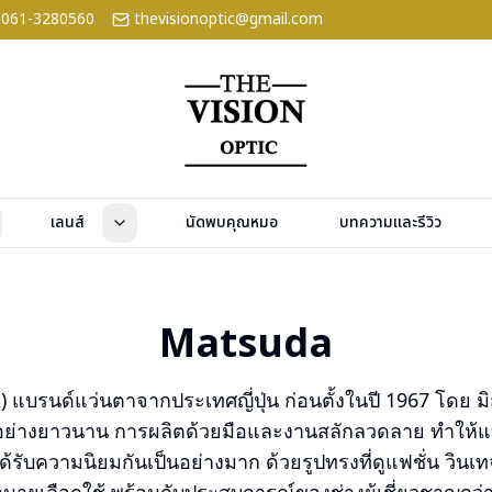
061-3280560
thevisionoptic@gmail.com
เลนส์
นัดพบคุณหมอ
บทความและรีวิว
Matsuda
แบรนด์แว่นตาจากประเทศญี่ปุ่น ก่อนตั้งในปี 1967 โดย มิสซ
สมมาอย่างยาวนาน การผลิตด้วยมือและงานสลักลวดลาย ทำให้แ
รับความนิยมกันเป็นอย่างมาก ด้วยรูปทรงที่ดูแฟชั่น วิน