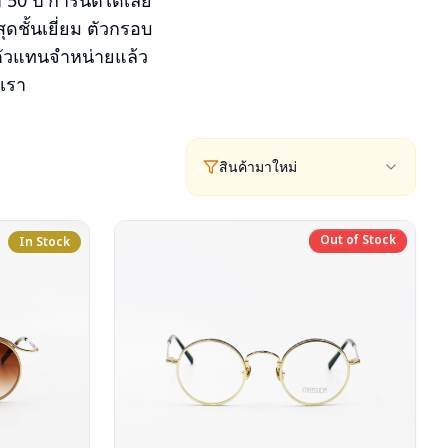
0 ปี การันตีได้เลย
ดชั้นเยี่ยม ตัวกรอบ
ตัวแทนจำหน่ายแล้ว
งเรา
สินค้ามาใหม่
Out of Stock
In Stock
Out of Stock