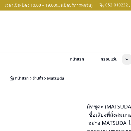
052-010232
เวลาเปิด-ปิด : 10.00 – 19.00น. (เปิดบริการทุกวัน)
,
หน้าแรก
กรอบแว่น
หน้าแรก
ร้านค้า
Matsuda
มัทซุดะ (MATSUDA) 
ชื่อเสียงที่สั่ง
อย่าง MATSUDA ได้