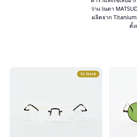
ดาราและเซเลบมากมา
ว่าแว่นตา MATSUDA 
ผลิตจาก Titanium
ตั้
In Stock