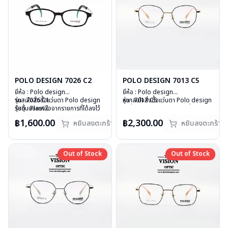
POLO DESIGN 7026 C2
POLO DESIGN 7013 C5
ยี่ห้อ : Polo design
ยี่ห้อ : Polo design
รุ่น : 7026 C1
ากสนใจสั่งชื้อแว่นตา Polo design
รุ่น : 7013 C5
หากสนใจสั่งชื้อแว่นตา Polo design
วัสดุ : Plastic
รุ่นอื่นนอกเหนือจากรายการที่ได้ลงไว้
วัสดุ : Titanium
รุ่นอื่นนอกเหนือจากรายการที่ได้ลงไว้
เลนส์ : Demo lens
กรุณาติดต่อเรา
คลิก
เลนส์ : Demo lens
กรุณาติดต่อเรา
คลิก
฿1,600.00
฿2,300.00
หยิบลงตะกร้า
หยิบลงตะกร้า
บานพับ : ไม่มีสปริง
สินค้าหมดสต๊อกชั่วคราวหากต้องการ
บานพับ : ไม่มีสปริง
สินค้าหมดสต๊อกชั่วคราวหากต้องการ
น้ำหนัก : 11 กรัม
สั่งกรุณาติดต่อเรา
คลิก
น้ำหนัก : 16 กรัม
สั่งกรุณาติดต่อเรา
คลิก
อุปกรณ์ : กล่องแว่น , ผ้าเช็ดแว่น
อุปกรณ์ : กล่องแว่น , ผ้าเช็ดแว่น
การรับประกัน : 1 ปี
การรับประกัน : 1 ปี
Out of Stock
Out of Stock
Out of Stock
Out of Stock