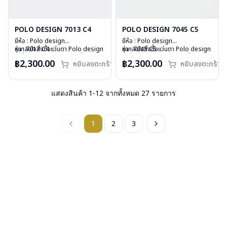
POLO DESIGN 7013 C4
POLO DESIGN 7045 C5
ยี่ห้อ : Polo design
ยี่ห้อ : Polo design
รุ่น : 7013 C4
หากสนใจสั่งชื้อแว่นตา Polo design
รุ่น : 7045 C5
หากสนใจสั่งชื้อแว่นตา Polo design
วัสดุ : Titanium
รุ่นอื่นนอกเหนือจากรายการที่ได้ลงไว้
วัสดุ : Plastic
รุ่นอื่นนอกเหนือจากรายการที่ได้ลงไว้
฿2,300.00
฿2,300.00
หยิบลงตะกร้า
หยิบลงตะกร้า
เลนส์ : Demo lens
กรุณาติดต่อเรา
คลิก
เลนส์ : Demo lens
กรุณาติดต่อเรา
คลิก
บานพับ : ไม่มีสปริง
สินค้าหมดสต๊อกชั่วคราวหากต้องการ
บานพับ : ไม่มีสปริง
สินค้าหมดสต๊อกชั่วคราวหากต้องการ
น้ำหนัก : 16 กรัม
สั่งกรุณาติดต่อเรา
คลิก
น้ำหนัก : 17 กรัม
สั่งกรุณาติดต่อเรา
คลิก
อุปกรณ์ : กล่องแว่น , ผ้าเช็ดแว่น
อุปกรณ์ : กล่องแว่น , ผ้าเช็ดแว่น
แสดงสินค้า
1
-
12
จากทั้งหมด
27
รายการ
การรับประกัน : 1 ปี
การรับประกัน : 1 ปี
1
2
3