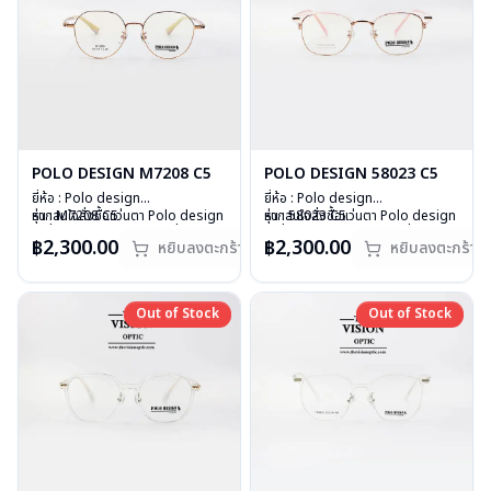
POLO DESIGN M7208 C5
POLO DESIGN 58023 C5
ยี่ห้อ : Polo design
ยี่ห้อ : Polo design
รุ่น : M7208 C5
หากสนใจสั่งชื้อแว่นตา Polo design
รุ่น : 58023 C5
หากสนใจสั่งชื้อแว่นตา Polo design
วัสดุ : Titanium
รุ่นอื่นนอกเหนือจากรายการที่ได้ลงไว้
วัสดุ : Plastic
รุ่นอื่นนอกเหนือจากรายการที่ได้ลงไว้
฿2,300.00
฿2,300.00
หยิบลงตะกร้า
หยิบลงตะกร้า
เลนส์ : Demo lens
กรุณาติดต่อเรา
คลิก
เลนส์ : Demo lens
กรุณาติดต่อเรา
คลิก
บานพับ : ไม่มีสปริง
สินค้าหมดสต๊อกชั่วคราวหากต้องการ
บานพับ : ไม่มีสปริง
สินค้าหมดสต๊อกชั่วคราวหากต้องการ
น้ำหนัก : 18 กรัม
สั่งกรุณาติดต่อเรา
คลิก
น้ำหนัก : 19 กรัม
สั่งกรุณาติดต่อเรา
คลิก
อุปกรณ์ : กล่องแว่น , ผ้าเช็ดแว่น
อุปกรณ์ : กล่องแว่น , ผ้าเช็ดแว่น
Out of Stock
Out of Stock
Out of Stock
Out of Stock
การรับประกัน : 1 ปี
การรับประกัน : 1 ปี