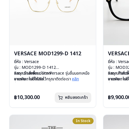
VERSACE MOD1299-D 1412
VERSAC
ยี่ห้อ : Versace
ยี่ห้อ : Vers
รุ่น : MOD1299-D 1412
รุ่น : MOD
วัสดุ : Stainless Steel
หากสนใจสั่งชื้อแว่นตา Versace รุ่นอื่นนอกเหนือ
วัสดุ : Plasti
หากสนใจสั่งช
บานพับ : ไม่มีสปริง
จากรายการที่ได้ลงไว้กรุณาติดต่อเรา
คลิก
บานพับ : ไม่ม
จากรายการที่
น้ำหนัก : 39 กรัม
น้ำหนัก : 25 
สินค้าหมดสต๊
อุปกรณ์ : กล่องแว่น , ผ้าเช็ดแว่น
อุปกรณ์ : กล่
ติดต่อ
คลิก
การรับประกัน : 1 ปี
การรับประกัน 
฿10,300.00
฿9,900.0
หยิบลงตะกร้า
In Stock