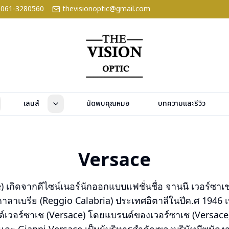
061-3280560
thevisionoptic@gmail.com
เลนส์
นัดพบคุณหมอ
บทความและรีวิว
Versace
) เกิดจากดีไซน์เนอร์นักออกแบบแฟชั่นชื่อ จานนี เวอร์ซาเ
าลาเบรีย (Reggio Calabria) ประเทศอิตาลีในปีค.ศ 1946 เป
เวอร์ซาเช (Versace) โดยแบรนด์ของเวอร์ซาเช (Versace) ม