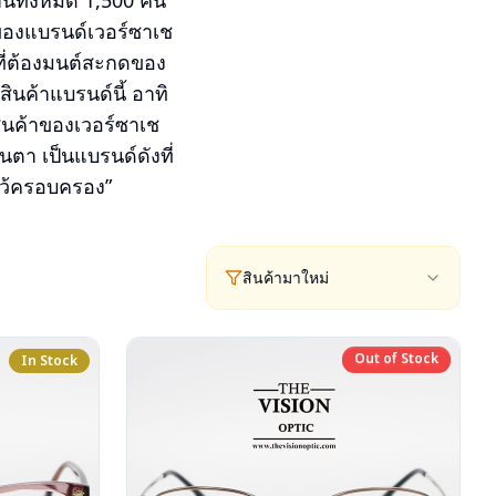
านทั้งหมด 1,500 คน
์ของแบรนด์เวอร์ซาเช
ที่ต้องมนต์สะกดของ
นค้าแบรนด์นี้ อาทิ
ินค้าของเวอร์ซาเช
ตา เป็นแบรนด์ดังที่
ไว้ครอบครอง”
สินค้ามาใหม่
Out of Stock
In Stock
Out of Stock