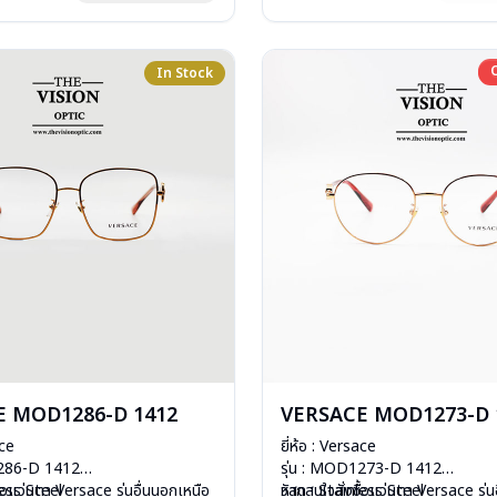
In Stock
E MOD1286-D 1412
VERSACE MOD1273-D 
ace
ยี่ห้อ : Versace
1286-D 1412
รุ่น : MOD1273-D 1412
less Steel
ื้อแว่นตา Versace รุ่นอื่นนอกเหนือ
วัสดุ : Stainless Steel
หากสนใจสั่งชื้อแว่นตา Versace รุ่น