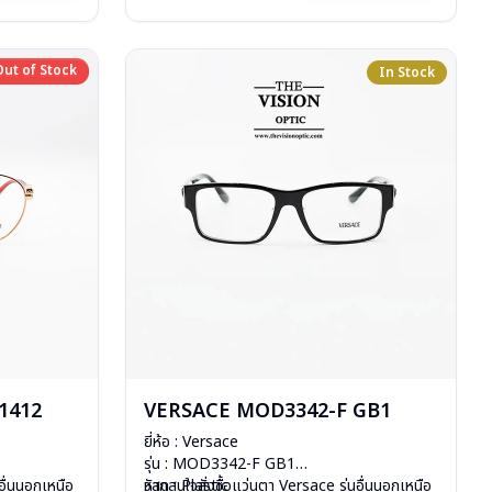
การรับประกัน : 1 ปี
Out of Stock
Out of Stock
In Stock
1412
VERSACE MOD3342-F GB1
ยี่ห้อ : Versace
รุ่น : MOD3342-F GB1
อื่นนอกเหนือ
วัสดุ : Plastic
หากสนใจสั่งชื้อแว่นตา Versace รุ่นอื่นนอกเหนือ