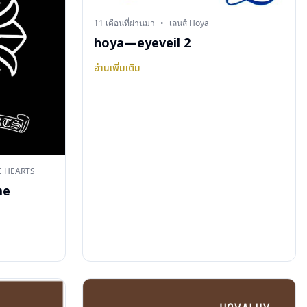
11 เดือนที่ผ่านมา
•
เลนส์ Hoya
hoya—eyeveil 2
อ่านเพิ่มเติม
E HEARTS
me