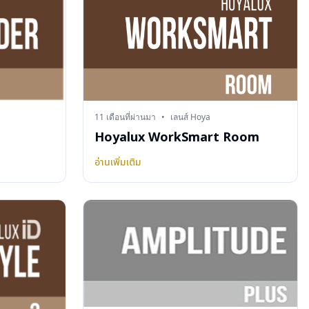
11 เดือนที่ผ่านมา
•
เลนส์ Hoya
Hoyalux WorkSmart Room
อ่านเพิ่มเติม