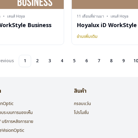
11 เดือนที่ผ่านมา
•
เลนส์ Hoya
า
•
เลนส์ Hoya
Hoyalux iD WorkStyle
WorkStyle Business
อ่านเพิ่มเติม
revious
1
2
3
4
5
6
7
8
9
1
า
สินค้า
ionOptic
กรอบแว่น
สอบระบบการมองเห็น
โปรโมชั่น
 / บริการหลังการขาย
heVisionOptic