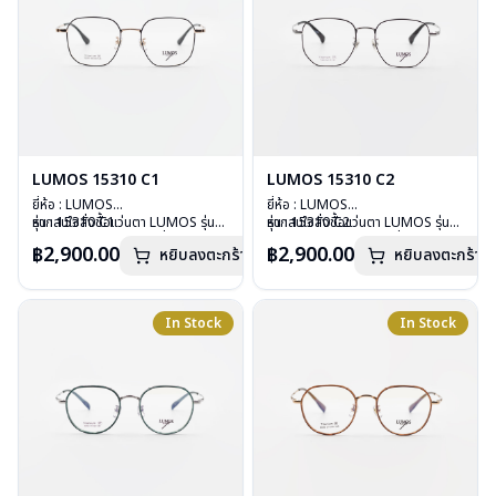
LUMOS 15310 C1
LUMOS 15310 C2
ยี่ห้อ : LUMOS
ยี่ห้อ : LUMOS
รุ่น : 15310 C1
หากสนใจสั่งชื้อแว่นตา LUMOS รุ่น
รุ่น : 15310 C2
หากสนใจสั่งชื้อแว่นตา LUMOS รุ่น
วัสดุ : Titanium
อื่นนอกเหนือจากรายการที่ได้ลงไว้
วัสดุ : Titanium
อื่นนอกเหนือจากรายการที่ได้ลงไว้
฿2,900.00
฿2,900.00
หยิบลงตะกร้า
หยิบลงตะกร้า
เลนส์ : Demo Lens
กรุณาติดต่อเรา
คลิก
เลนส์ : Demo Lens
กรุณาติดต่อเรา
คลิก
บานพับ : ไม่มีสปริง
บานพับ : ไม่มีสปริง
น้ำหนัก : 16 กรัม
น้ำหนัก : 16 กรัม
อุปกรณ์ : กล่องแว่น , ผ้าเช็ดแว่น
อุปกรณ์ : กล่องแว่น , ผ้าเช็ดแว่น
In Stock
In Stock
การรับประกัน : 2 ปี
การรับประกัน : 2 ปี