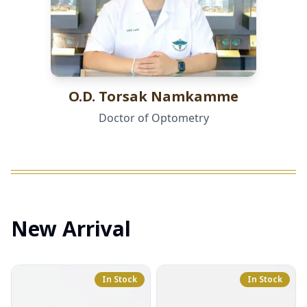
O.D. Torsak Namkamme
Doctor of Optometry
New Arrival
In Stock
In Stock