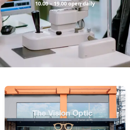
10.00 – 19.00 open daily