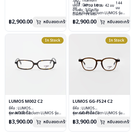
วัสดุ : Titanium
อื่นนอกเหนือจากรายการที่ได้ลงไว้
วัสดุ : Titanium
134
144
เลนส์ : Demo Lens
กรุณาติดต่อเรา
คลิก
เลนส์ : Demo Lens
47 มม
18 มม
42 มม
มม
มม
บานพับ : ไม่มีสปริง
บานพับ : ไม่มีสปริง
หากสนใจสั่งชื้อแว่นตา LUMOS รุ่น
น้ำหนัก : 15 กรัม
น้ำหนัก : 15 กรัม
อื่นนอกเหนือจากรายการที่ได้ลงไว้
อุปกรณ์ : กล่องแว่น , ผ้าเช็ดแว่น
อุปกรณ์ : กล่องแว่น , ผ้าเช็ดแว่น
฿2,900.00
฿2,900.00
หยิบลงตะกร้า
หยิบลงตะกร้า
กรุณาติดต่อเรา
คลิก
การรับประกัน : 2 ปี
การรับประกัน : 2 ปี
In Stock
In Stock
LUMOS M002 C2
LUMOS GG-F524 C2
ยี่ห้อ : LUMOS
ยี่ห้อ : LUMOS
รุ่น : M002 C2
หากสนใจสั่งชื้อแว่นตา LUMOS รุ่น
รุ่น : GG-F524 C2
หากสนใจสั่งชื้อแว่นตา LUMOS รุ่น
วัสดุ : Plastic
อื่นนอกเหนือจากรายการที่ได้ลงไว้
วัสดุ : Plastic
อื่นนอกเหนือจากรายการที่ได้ลงไว้
฿3,900.00
฿3,900.00
หยิบลงตะกร้า
หยิบลงตะกร้า
เลนส์ : Demo Lens
กรุณาติดต่อเรา
คลิก
เลนส์ : Demo Lens
กรุณาติดต่อเรา
คลิก
บานพับ : ไม่มีสปริง
บานพับ : ไม่มีสปริง
น้ำหนัก : 20 กรัม
น้ำหนัก : 29 กรัม