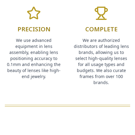
PRECISION
COMPLETE
We use advanced
We are authorized
equipment in lens
distributors of leading lens
assembly, enabling lens
brands, allowing us to
positioning accuracy to
select high-quality lenses
0.1mm and enhancing the
for all usage types and
beauty of lenses like high-
budgets. We also curate
end jewelry.
frames from over 100
brands.