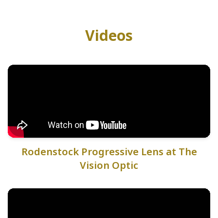
Videos
Rodenstock Progressive Lens at The
Vision Optic