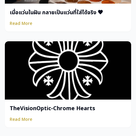
เมื่อแว่นในฝัน กลายเป็นแว่นที่ใส่ได้จริง 🧡
Read More
TheVisionOptic-Chrome Hearts
Read More