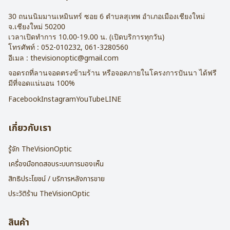
30 ถนนนิมมานเหมินทร์ ซอย 6
ตำบลสุเทพ อำเภอเมืองเชียงใหม่
จ.
เชียงใหม่
50200
เวลาเปิดทำการ 10.00-19.00 น. (เปิดบริการทุกวัน)
โทรศัพท์ :
052-010232
,
061-3280560
อีเมล :
thevisionoptic@gmail.com
จอดรถที่ลานจอดตรงข้ามร้าน หรือจอดภายในโครงการปันนา ได้ฟรี
มีที่จอดแน่นอน 100%
Facebook
Instagram
YouTube
LINE
เกี่ยวกับเรา
รู้จัก TheVisionOptic
เครื่องมือทดสอบระบบการมองเห็น
สิทธิประโยชน์ / บริการหลังการขาย
ประวัติร้าน TheVisionOptic
สินค้า