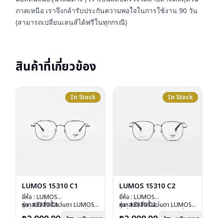
ภาคเหนือ เราจึงกล้ารับประกันความพอใจในการใช้งาน 90 วัน
(สามารถเปลี่ยนเลนส์ได้ฟรีในทุกกรณี)
สินค้าที่เกี่ยวข้อง
In Stock
In Stock
LUMOS 15310 C1
LUMOS 15310 C2
ยี่ห้อ : LUMOS
ยี่ห้อ : LUMOS
รุ่น : 15310 C1
หากสนใจสั่งชื้อแว่นตา LUMOS
รุ่น : 15310 C2
หากสนใจสั่งชื้อแว่นตา LUMOS
วัสดุ : Titanium
รุ่นอื่นนอกเหนือจากรายการที่ได้
วัสดุ : Titanium
รุ่นอื่นนอกเหนือจากรายการที่ได้