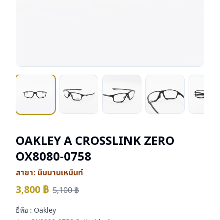
OAKLEY A CROSSLINK ZERO
OX8080-0758
สาขา:
นิมมานเหมินท์
3,800
฿
5,100
฿
ยี่ห้อ : Oakley