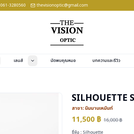
061-3280560
thevisionoptic@gmail.com
เลนส์
นัดพบคุณหมอ
บทความและรีวิว
SILHOUETTE S
สาขา:
นิมมานเหมินท์
11,500
฿
16,000
฿
ยี่ห้อ : Silhouette