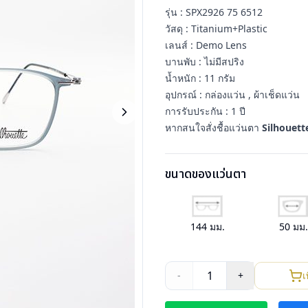
รุ่น : SPX2926 75 6512
วัสดุ : Titanium+Plastic
เลนส์ : Demo Lens
บานพับ : ไม่มีสปริง
น้ำหนัก : 11 กรัม
อุปกรณ์ : กล่องแว่น , ผ้าเช็ดแว่น
การรับประกัน : 1 ปี
หากสนใจสั่งชื้อแว่นตา
Silhouett
ขนาดของแว่นตา
144
มม.
50
มม
1
-
+
เ