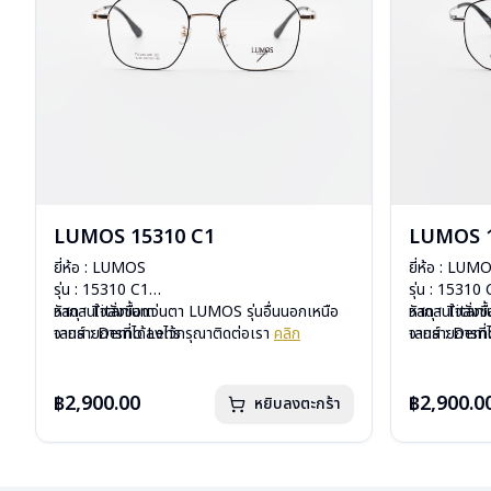
LUMOS 15310 C1
LUMOS 1
ยี่ห้อ : LUMOS
ยี่ห้อ : LUM
รุ่น : 15310 C1
รุ่น : 15310
วัสดุ : Titanium
หากสนใจสั่งชื้อแว่นตา LUMOS รุ่นอื่นนอกเหนือ
วัสดุ : Titan
หากสนใจสั่งช
เลนส์ : Demo Lens
จากรายการที่ได้ลงไว้กรุณาติดต่อเรา
คลิก
เลนส์ : De
จากรายการที่
บานพับ : ไม่มีสปริง
บานพับ : ไม่ม
น้ำหนัก : 16 กรัม
น้ำหนัก : 16 
อุปกรณ์ : กล่องแว่น , ผ้าเช็ดแว่น
อุปกรณ์ : กล่
฿2,900.00
฿2,900.0
หยิบลงตะกร้า
การรับประกัน : 2 ปี
การรับประกัน 