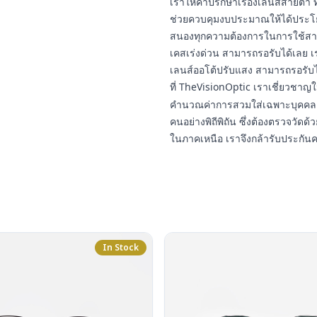
เราให้คำปรึกษาเรื่องเลนส์สายต
ช่วยควบคุมงบประมาณให้ได้ประโยชน
สนองทุกความต้องการในการใช้สา
เคสเร่งด่วน สามารถรอรับได้เลย เ
เลนส์ออโต้ปรับแสง สามารถรอรับ
ที่ TheVisionOptic เราเชี่ยวชา
คำนวณค่าการสวมใส่เฉพาะบุคคล 
คนอย่างพิถีพิถัน ซึ่งต้องตรวจวัดด้ว
ในภาคเหนือ เราจึงกล้ารับประกัน
In Stock